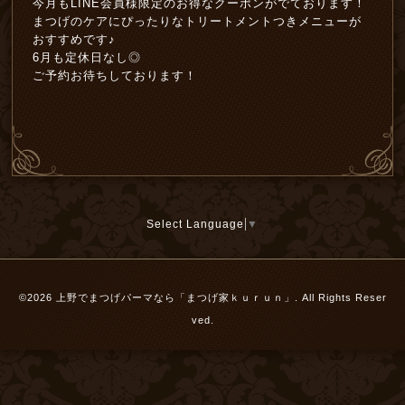
今月もLINE会員様限定のお得なクーポンがでております！
まつげのケアにぴったりなトリートメントつきメニューが
おすすめです♪
6月も定休日なし◎
ご予約お待ちしております！
Select Language
▼
©2026
上野でまつげパーマなら「まつげ家ｋｕｒｕｎ」
. All Rights Reser
ved.