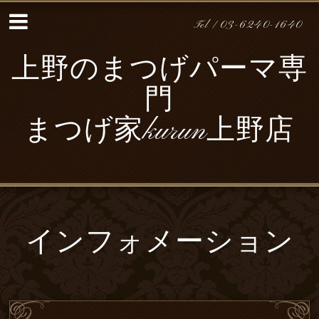
Tel / 03-6240-1640
上野のまつげパーマ専
門
まつげ家kurun上野店
インフォメーション