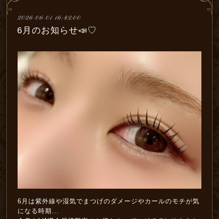
2026-06-01 16:42:00
6月のお知らせ📣♡
6月は紫外線や湿気でまつげのダメージやカールのモチが気
になる時期...